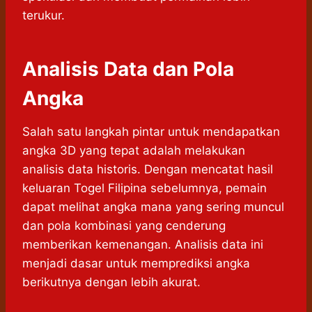
terukur.
Analisis Data dan Pola
Angka
Salah satu langkah pintar untuk mendapatkan
angka 3D yang tepat adalah melakukan
analisis data historis. Dengan mencatat hasil
keluaran Togel Filipina sebelumnya, pemain
dapat melihat angka mana yang sering muncul
dan pola kombinasi yang cenderung
memberikan kemenangan. Analisis data ini
menjadi dasar untuk memprediksi angka
berikutnya dengan lebih akurat.