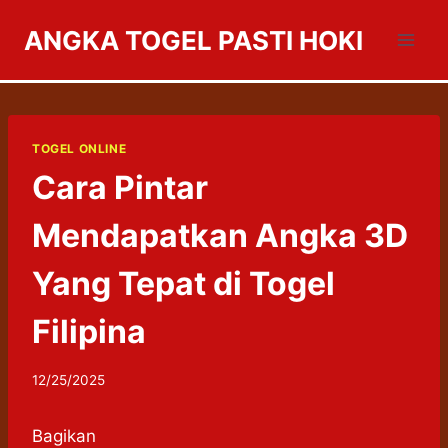
Skip
ANGKA TOGEL PASTI HOKI
to
content
TOGEL ONLINE
Cara Pintar
Mendapatkan Angka 3D
Yang Tepat di Togel
Filipina
12/25/2025
Bagikan