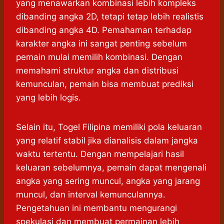
yang menawarkan kombinasi lebih kompleks
dibanding angka 2D, tetapi tetap lebih realistis
dibanding angka 4D. Pemahaman terhadap
karakter angka ini sangat penting sebelum
pemain mulai memilih kombinasi. Dengan
memahami struktur angka dan distribusi
kemunculan, pemain bisa membuat prediksi
yang lebih logis.
Selain itu, Togel Filipina memiliki pola keluaran
yang relatif stabil jika dianalisis dalam jangka
waktu tertentu. Dengan mempelajari hasil
keluaran sebelumnya, pemain dapat mengenali
angka yang sering muncul, angka yang jarang
muncul, dan interval kemunculannya.
Pengetahuan ini membantu mengurangi
spekulasi dan membuat permainan lebih