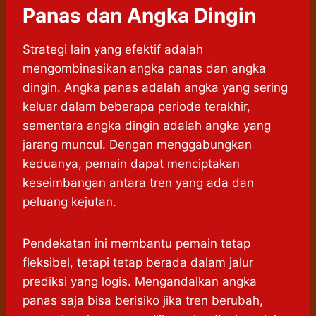
Panas dan Angka Dingin
Strategi lain yang efektif adalah
mengombinasikan angka panas dan angka
dingin. Angka panas adalah angka yang sering
keluar dalam beberapa periode terakhir,
sementara angka dingin adalah angka yang
jarang muncul. Dengan menggabungkan
keduanya, pemain dapat menciptakan
keseimbangan antara tren yang ada dan
peluang kejutan.
Pendekatan ini membantu pemain tetap
fleksibel, tetapi tetap berada dalam jalur
prediksi yang logis. Mengandalkan angka
panas saja bisa berisiko jika tren berubah,