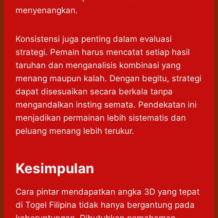
menyenangkan.
Konsistensi juga penting dalam evaluasi
strategi. Pemain harus mencatat setiap hasil
taruhan dan menganalisis kombinasi yang
menang maupun kalah. Dengan begitu, strategi
dapat disesuaikan secara berkala tanpa
mengandalkan insting semata. Pendekatan ini
menjadikan permainan lebih sistematis dan
peluang menang lebih terukur.
Kesimpulan
Cara pintar mendapatkan angka 3D yang tepat
di Togel Filipina tidak hanya bergantung pada