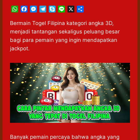
W
F
M
T
S
L
X
S
h
a
e
e
k
i
h
a
c
s
l
y
n
a
Bermain Togel Filipina kategori angka 3D,
t
e
s
e
p
e
r
menjadi tantangan sekaligus peluang besar
s
b
e
g
e
e
bagi para pemain yang ingin mendapatkan
A
o
n
r
jackpot.
p
o
g
a
p
k
e
m
r
Banyak pemain percaya bahwa angka yang