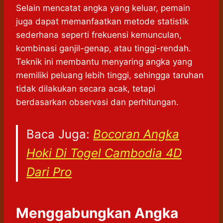
Selain mencatat angka yang keluar, pemain
juga dapat memanfaatkan metode statistik
sederhana seperti frekuensi kemunculan,
kombinasi ganjil-genap, atau tinggi-rendah.
Teknik ini membantu menyaring angka yang
memiliki peluang lebih tinggi, sehingga taruhan
tidak dilakukan secara acak, tetapi
berdasarkan observasi dan perhitungan.
Baca Juga:
Bocoran Angka
Hoki Di Togel Cambodia 4D
Dari Pro
Menggabungkan Angka