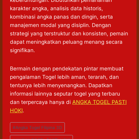
keberuntungan. Dibutuhkan pemahaman
karakter angka, analisis data historis,
kombinasi angka panas dan dingin, serta
manajemen modal yang disiplin. Dengan
strategi yang terstruktur dan konsisten, pemain
dapat meningkatkan peluang menang secara
signifikan.
Bermain dengan pendekatan pintar membuat
pengalaman Togel lebih aman, terarah, dan
tentunya lebih menyenangkan. Dapatkan
informasi lainnya seputar togel yang terbaru
dan terpercaya hanya di
ANGKA TOGEL PASTI
HOKI
.
Post
#
Angka Togel Filipina 3D
Tags: