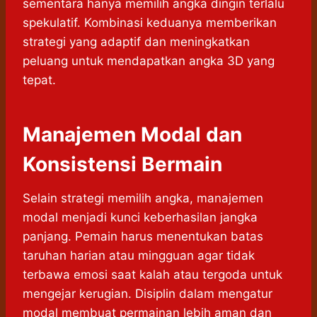
sementara hanya memilih angka dingin terlalu
spekulatif. Kombinasi keduanya memberikan
strategi yang adaptif dan meningkatkan
peluang untuk mendapatkan angka 3D yang
tepat.
Manajemen Modal dan
Konsistensi Bermain
Selain strategi memilih angka, manajemen
modal menjadi kunci keberhasilan jangka
panjang. Pemain harus menentukan batas
taruhan harian atau mingguan agar tidak
terbawa emosi saat kalah atau tergoda untuk
mengejar kerugian. Disiplin dalam mengatur
modal membuat permainan lebih aman dan