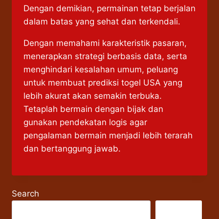
Dengan demikian, permainan tetap berjalan
dalam batas yang sehat dan terkendali.
Dengan memahami karakteristik pasaran,
menerapkan strategi berbasis data, serta
menghindari kesalahan umum, peluang
untuk membuat prediksi togel USA yang
lebih akurat akan semakin terbuka.
Tetaplah bermain dengan bijak dan
gunakan pendekatan logis agar
pengalaman bermain menjadi lebih terarah
dan bertanggung jawab.
Search
Search