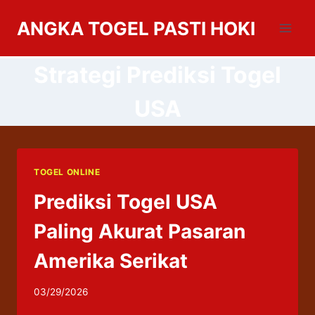
Skip
ANGKA TOGEL PASTI HOKI
to
content
Strategi Prediksi Togel
USA
TOGEL ONLINE
Prediksi Togel USA
Paling Akurat Pasaran
Amerika Serikat
03/29/2026