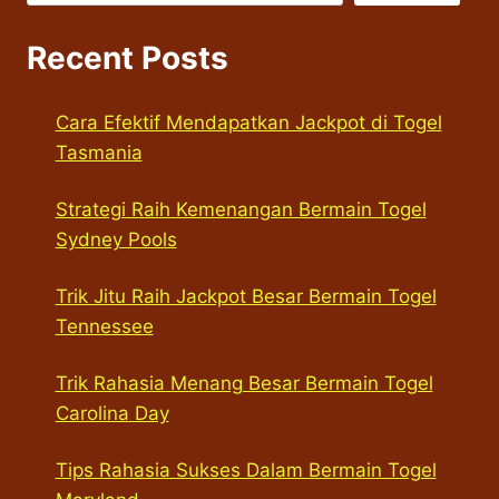
Recent Posts
Cara Efektif Mendapatkan Jackpot di Togel
Tasmania
Strategi Raih Kemenangan Bermain Togel
Sydney Pools
Trik Jitu Raih Jackpot Besar Bermain Togel
Tennessee
Trik Rahasia Menang Besar Bermain Togel
Carolina Day
Tips Rahasia Sukses Dalam Bermain Togel