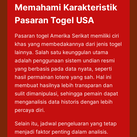
Memahami Karakteristik
Pasaran Togel USA
Pasaran togel Amerika Serikat memiliki ciri
khas yang membedakannya dari jenis togel
lainnya. Salah satu keunggulan utama
adalah penggunaan sistem undian resmi
yang berbasis pada data nyata, seperti
hasil permainan lotere yang sah. Hal ini
membuat hasilnya lebih transparan dan
sulit dimanipulasi, sehingga pemain dapat
menganalisis data historis dengan lebih
percaya diri.
Selain itu, jadwal pengeluaran yang tetap
menjadi faktor penting dalam analisis.