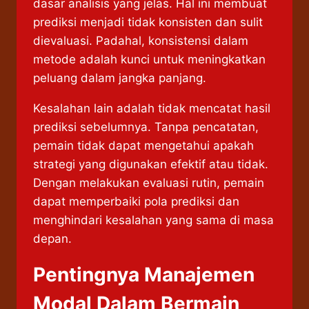
dasar analisis yang jelas. Hal ini membuat
prediksi menjadi tidak konsisten dan sulit
dievaluasi. Padahal, konsistensi dalam
metode adalah kunci untuk meningkatkan
peluang dalam jangka panjang.
Kesalahan lain adalah tidak mencatat hasil
prediksi sebelumnya. Tanpa pencatatan,
pemain tidak dapat mengetahui apakah
strategi yang digunakan efektif atau tidak.
Dengan melakukan evaluasi rutin, pemain
dapat memperbaiki pola prediksi dan
menghindari kesalahan yang sama di masa
depan.
Pentingnya Manajemen
Modal Dalam Bermain