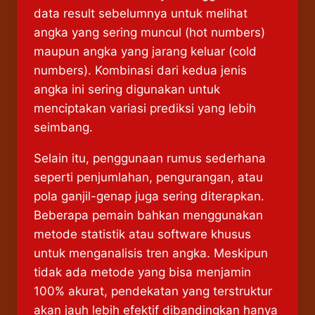
data result sebelumnya untuk melihat
angka yang sering muncul (hot numbers)
maupun angka yang jarang keluar (cold
numbers). Kombinasi dari kedua jenis
angka ini sering digunakan untuk
menciptakan variasi prediksi yang lebih
seimbang.
Selain itu, penggunaan rumus sederhana
seperti penjumlahan, pengurangan, atau
pola ganjil-genap juga sering diterapkan.
Beberapa pemain bahkan menggunakan
metode statistik atau software khusus
untuk menganalisis tren angka. Meskipun
tidak ada metode yang bisa menjamin
100% akurat, pendekatan yang terstruktur
akan jauh lebih efektif dibandingkan hanya