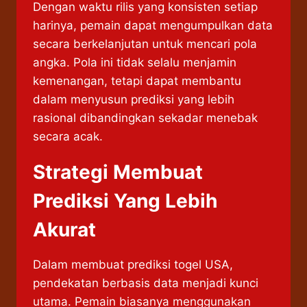
Dengan waktu rilis yang konsisten setiap
harinya, pemain dapat mengumpulkan data
secara berkelanjutan untuk mencari pola
angka. Pola ini tidak selalu menjamin
kemenangan, tetapi dapat membantu
dalam menyusun prediksi yang lebih
rasional dibandingkan sekadar menebak
secara acak.
Strategi Membuat
Prediksi Yang Lebih
Akurat
Dalam membuat prediksi togel USA,
pendekatan berbasis data menjadi kunci
utama. Pemain biasanya menggunakan