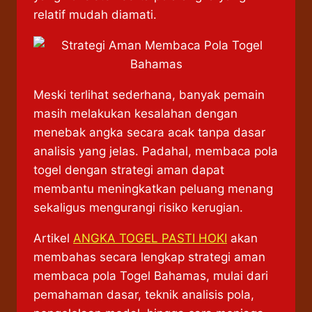
relatif mudah diamati.
Meski terlihat sederhana, banyak pemain
masih melakukan kesalahan dengan
menebak angka secara acak tanpa dasar
analisis yang jelas. Padahal, membaca pola
togel dengan strategi aman dapat
membantu meningkatkan peluang menang
sekaligus mengurangi risiko kerugian.
Artikel
ANGKA TOGEL PASTI HOKI
akan
membahas secara lengkap strategi aman
membaca pola Togel Bahamas, mulai dari
pemahaman dasar, teknik analisis pola,