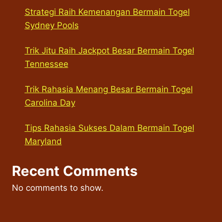
Strategi Raih Kemenangan Bermain Togel
Sydney Pools
Trik Jitu Raih Jackpot Besar Bermain Togel
Tennessee
Trik Rahasia Menang Besar Bermain Togel
Carolina Day
Tips Rahasia Sukses Dalam Bermain Togel
Maryland
Recent Comments
No comments to show.