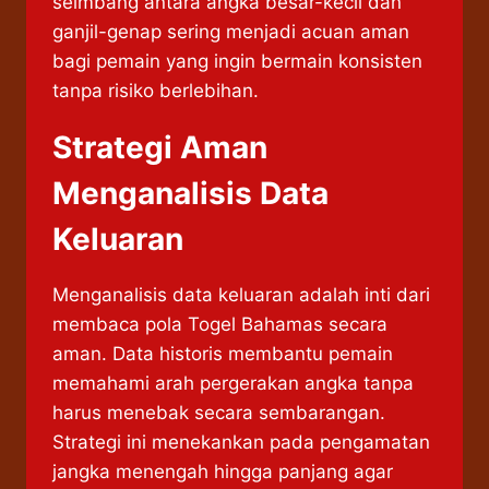
seimbang antara angka besar-kecil dan
ganjil-genap sering menjadi acuan aman
bagi pemain yang ingin bermain konsisten
tanpa risiko berlebihan.
Strategi Aman
Menganalisis Data
Keluaran
Menganalisis data keluaran adalah inti dari
membaca pola Togel Bahamas secara
aman. Data historis membantu pemain
memahami arah pergerakan angka tanpa
harus menebak secara sembarangan.
Strategi ini menekankan pada pengamatan
jangka menengah hingga panjang agar