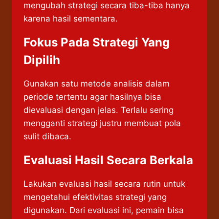
mengubah strategi secara tiba-tiba hanya
karena hasil sementara.
Fokus Pada Strategi Yang
Dipilih
Gunakan satu metode analisis dalam
periode tertentu agar hasilnya bisa
dievaluasi dengan jelas. Terlalu sering
mengganti strategi justru membuat pola
sulit dibaca.
Evaluasi Hasil Secara Berkala
Lakukan evaluasi hasil secara rutin untuk
mengetahui efektivitas strategi yang
digunakan. Dari evaluasi ini, pemain bisa