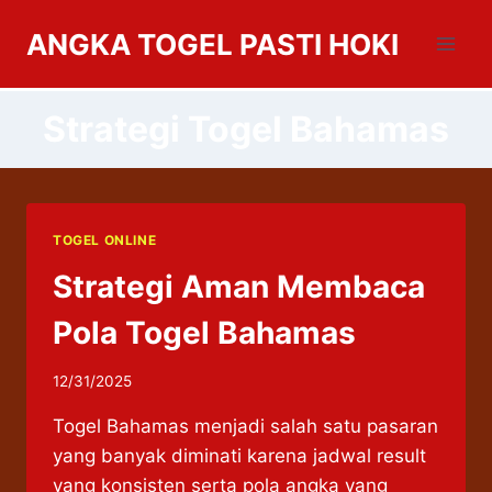
Skip
ANGKA TOGEL PASTI HOKI
to
content
Strategi Togel Bahamas
TOGEL ONLINE
Strategi Aman Membaca
Pola Togel Bahamas
12/31/2025
Togel Bahamas menjadi salah satu pasaran
yang banyak diminati karena jadwal result
yang konsisten serta pola angka yang