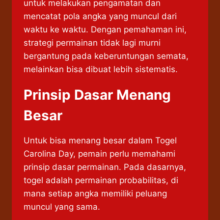
untuk melakukan pengamatan dan
mencatat pola angka yang muncul dari
waktu ke waktu. Dengan pemahaman ini,
strategi permainan tidak lagi murni
bergantung pada keberuntungan semata,
melainkan bisa dibuat lebih sistematis.
Prinsip Dasar Menang
Besar
Untuk bisa menang besar dalam Togel
Carolina Day, pemain perlu memahami
prinsip dasar permainan. Pada dasarnya,
togel adalah permainan probabilitas, di
mana setiap angka memiliki peluang
muncul yang sama.