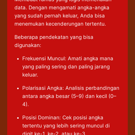
data. Dengan mengamati angka-angka
yang sudah pernah keluar, Anda bisa
menemukan kecenderungan tertentu.
Beberapa pendekatan yang bisa
digunakan:
Frekuensi Muncul: Amati angka mana
yang paling sering dan paling jarang
keluar.
Polarisasi Angka: Analisis perbandingan
antara angka besar (5–9) dan kecil (0–
4).
Posisi Dominan: Cek posisi angka
tertentu yang lebih sering muncul di
digit ke-1, ke-2, atau ke-3.