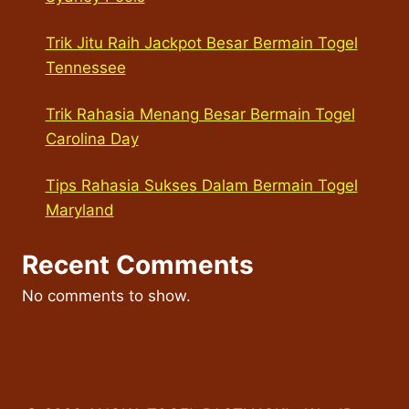
Trik Jitu Raih Jackpot Besar Bermain Togel
Tennessee
Trik Rahasia Menang Besar Bermain Togel
Carolina Day
Tips Rahasia Sukses Dalam Bermain Togel
Maryland
Recent Comments
No comments to show.