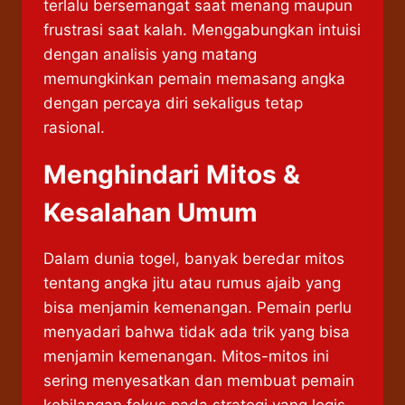
terlalu bersemangat saat menang maupun
frustrasi saat kalah. Menggabungkan intuisi
dengan analisis yang matang
memungkinkan pemain memasang angka
dengan percaya diri sekaligus tetap
rasional.
Menghindari Mitos &
Kesalahan Umum
Dalam dunia togel, banyak beredar mitos
tentang angka jitu atau rumus ajaib yang
bisa menjamin kemenangan. Pemain perlu
menyadari bahwa tidak ada trik yang bisa
menjamin kemenangan. Mitos-mitos ini
sering menyesatkan dan membuat pemain