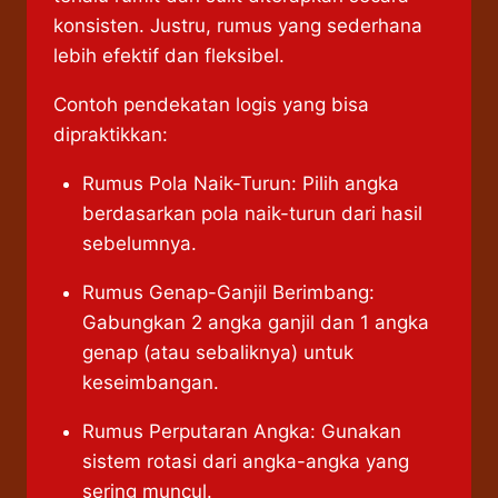
konsisten. Justru, rumus yang sederhana
lebih efektif dan fleksibel.
Contoh pendekatan logis yang bisa
dipraktikkan:
Rumus Pola Naik-Turun: Pilih angka
berdasarkan pola naik-turun dari hasil
sebelumnya.
Rumus Genap-Ganjil Berimbang:
Gabungkan 2 angka ganjil dan 1 angka
genap (atau sebaliknya) untuk
keseimbangan.
Rumus Perputaran Angka: Gunakan
sistem rotasi dari angka-angka yang
sering muncul.