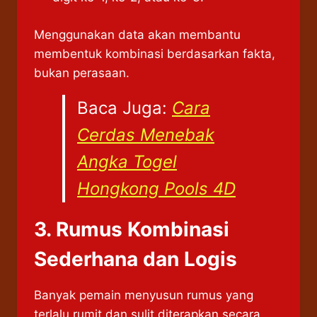
Menggunakan data akan membantu
membentuk kombinasi berdasarkan fakta,
bukan perasaan.
Baca Juga:
Cara
Cerdas Menebak
Angka Togel
Hongkong Pools 4D
3. Rumus Kombinasi
Sederhana dan Logis
Banyak pemain menyusun rumus yang
terlalu rumit dan sulit diterapkan secara