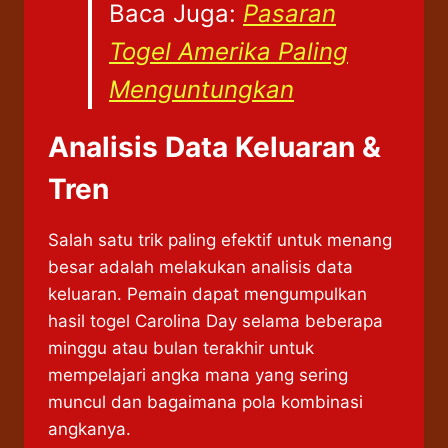
Baca Juga:
Pasaran
Togel Amerika Paling
Menguntungkan
Analisis Data Keluaran &
Tren
Salah satu trik paling efektif untuk menang
besar adalah melakukan analisis data
keluaran. Pemain dapat mengumpulkan
hasil togel Carolina Day selama beberapa
minggu atau bulan terakhir untuk
mempelajari angka mana yang sering
muncul dan bagaimana pola kombinasi
angkanya.