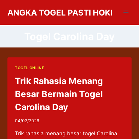
Skip
ANGKA TOGEL PASTI HOKI
to
content
Togel Carolina Day
TOGEL ONLINE
Trik Rahasia Menang
Besar Bermain Togel
Carolina Day
04/02/2026
Trik rahasia menang besar togel Carolina