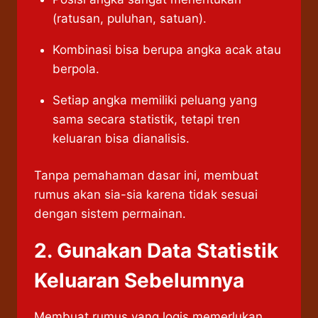
(ratusan, puluhan, satuan).
Kombinasi bisa berupa angka acak atau
berpola.
Setiap angka memiliki peluang yang
sama secara statistik, tetapi tren
keluaran bisa dianalisis.
Tanpa pemahaman dasar ini, membuat
rumus akan sia-sia karena tidak sesuai
dengan sistem permainan.
2. Gunakan Data Statistik
Keluaran Sebelumnya
Membuat rumus yang logis memerlukan