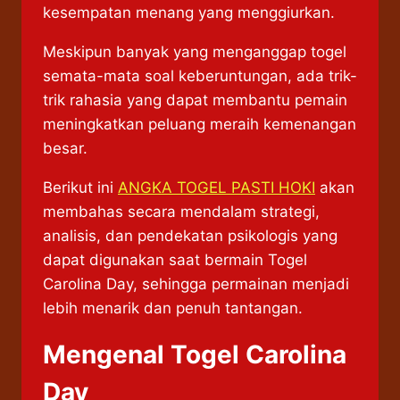
kesempatan menang yang menggiurkan.
Meskipun banyak yang menganggap togel
semata-mata soal keberuntungan, ada trik-
trik rahasia yang dapat membantu pemain
meningkatkan peluang meraih kemenangan
besar.
Berikut ini
ANGKA TOGEL PASTI HOKI
akan
membahas secara mendalam strategi,
analisis, dan pendekatan psikologis yang
dapat digunakan saat bermain Togel
Carolina Day, sehingga permainan menjadi
lebih menarik dan penuh tantangan.
Mengenal Togel Carolina
Day