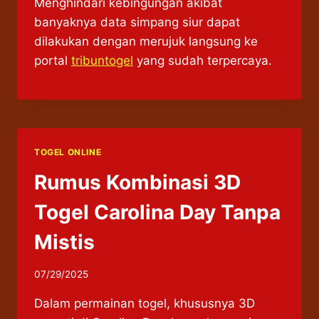
Menghindari kebingungan akibat
banyaknya data simpang siur dapat
dilakukan dengan merujuk langsung ke
portal
tribuntogel
yang sudah terpercaya.
TOGEL ONLINE
Rumus Kombinasi 3D
Togel Carolina Day Tanpa
Mistis
07/29/2025
Dalam permainan togel, khususnya 3D