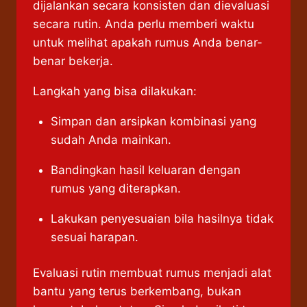
dijalankan secara konsisten dan dievaluasi
secara rutin. Anda perlu memberi waktu
untuk melihat apakah rumus Anda benar-
benar bekerja.
Langkah yang bisa dilakukan:
Simpan dan arsipkan kombinasi yang
sudah Anda mainkan.
Bandingkan hasil keluaran dengan
rumus yang diterapkan.
Lakukan penyesuaian bila hasilnya tidak
sesuai harapan.
Evaluasi rutin membuat rumus menjadi alat
bantu yang terus berkembang, bukan