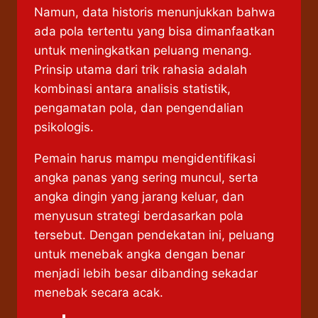
Namun, data historis menunjukkan bahwa
ada pola tertentu yang bisa dimanfaatkan
untuk meningkatkan peluang menang.
Prinsip utama dari trik rahasia adalah
kombinasi antara analisis statistik,
pengamatan pola, dan pengendalian
psikologis.
Pemain harus mampu mengidentifikasi
angka panas yang sering muncul, serta
angka dingin yang jarang keluar, dan
menyusun strategi berdasarkan pola
tersebut. Dengan pendekatan ini, peluang
untuk menebak angka dengan benar
menjadi lebih besar dibanding sekadar
menebak secara acak.