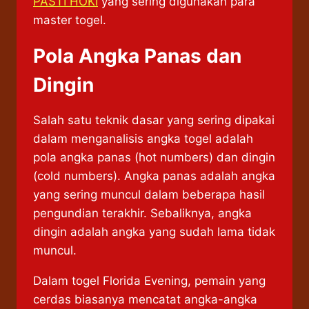
PASTI HOKI
yang sering digunakan para
master togel.
Pola Angka Panas dan
Dingin
Salah satu teknik dasar yang sering dipakai
dalam menganalisis angka togel adalah
pola angka panas (hot numbers) dan dingin
(cold numbers). Angka panas adalah angka
yang sering muncul dalam beberapa hasil
pengundian terakhir. Sebaliknya, angka
dingin adalah angka yang sudah lama tidak
muncul.
Dalam togel Florida Evening, pemain yang
cerdas biasanya mencatat angka-angka