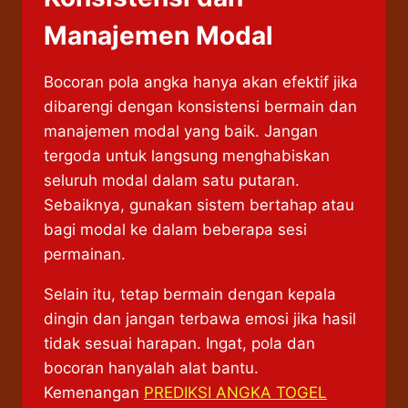
Manajemen Modal
Bocoran pola angka hanya akan efektif jika
dibarengi dengan konsistensi bermain dan
manajemen modal yang baik. Jangan
tergoda untuk langsung menghabiskan
seluruh modal dalam satu putaran.
Sebaiknya, gunakan sistem bertahap atau
bagi modal ke dalam beberapa sesi
permainan.
Selain itu, tetap bermain dengan kepala
dingin dan jangan terbawa emosi jika hasil
tidak sesuai harapan. Ingat, pola dan
bocoran hanyalah alat bantu.
Kemenangan
PREDIKSI ANGKA TOGEL