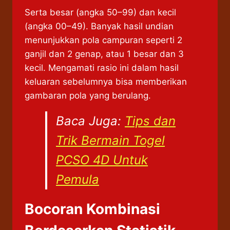
Serta besar (angka 50–99) dan kecil
(angka 00–49). Banyak hasil undian
menunjukkan pola campuran seperti 2
ganjil dan 2 genap, atau 1 besar dan 3
kecil. Mengamati rasio ini dalam hasil
keluaran sebelumnya bisa memberikan
gambaran pola yang berulang.
Baca Juga:
Tips dan
Trik Bermain Togel
PCSO 4D Untuk
Pemula
Bocoran Kombinasi