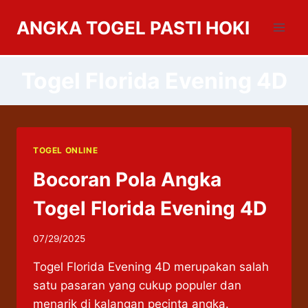
Skip
ANGKA TOGEL PASTI HOKI
to
content
Togel Florida Evening 4D
TOGEL ONLINE
Bocoran Pola Angka
Togel Florida Evening 4D
07/29/2025
Togel Florida Evening 4D merupakan salah
satu pasaran yang cukup populer dan
menarik di kalangan pecinta angka.