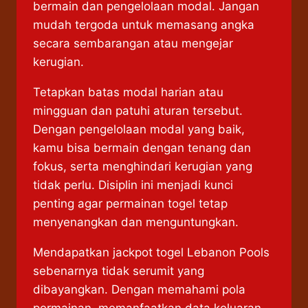
bermain dan pengelolaan modal. Jangan
mudah tergoda untuk memasang angka
secara sembarangan atau mengejar
kerugian.
Tetapkan batas modal harian atau
mingguan dan patuhi aturan tersebut.
Dengan pengelolaan modal yang baik,
kamu bisa bermain dengan tenang dan
fokus, serta menghindari kerugian yang
tidak perlu. Disiplin ini menjadi kunci
penting agar permainan togel tetap
menyenangkan dan menguntungkan.
Mendapatkan jackpot togel Lebanon Pools
sebenarnya tidak serumit yang
dibayangkan. Dengan memahami pola