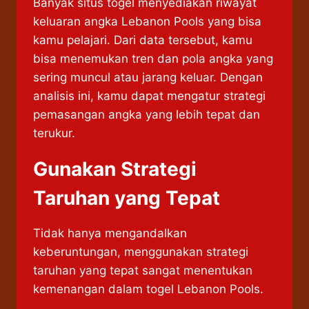
Banyak situs togel menyediakan riwayat
keluaran angka Lebanon Pools yang bisa
kamu pelajari. Dari data tersebut, kamu
bisa menemukan tren dan pola angka yang
sering muncul atau jarang keluar. Dengan
analisis ini, kamu dapat mengatur strategi
pemasangan angka yang lebih tepat dan
terukur.
Gunakan Strategi
Taruhan yang Tepat
Tidak hanya mengandalkan
keberuntungan, menggunakan strategi
taruhan yang tepat sangat menentukan
kemenangan dalam togel Lebanon Pools.