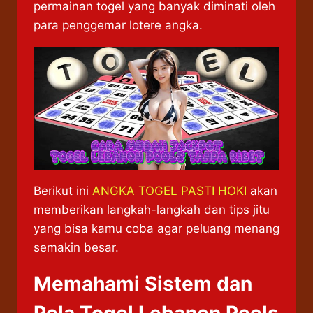
permainan togel yang banyak diminati oleh
para penggemar lotere angka.
Berikut ini
ANGKA TOGEL PASTI HOKI
akan
memberikan langkah-langkah dan tips jitu
yang bisa kamu coba agar peluang menang
semakin besar.
Memahami Sistem dan