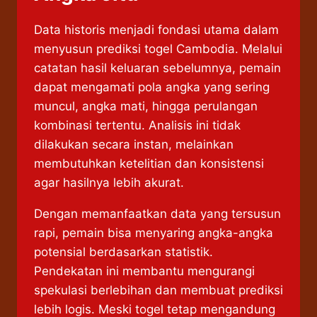
Data historis menjadi fondasi utama dalam
menyusun prediksi togel Cambodia. Melalui
catatan hasil keluaran sebelumnya, pemain
dapat mengamati pola angka yang sering
muncul, angka mati, hingga perulangan
kombinasi tertentu. Analisis ini tidak
dilakukan secara instan, melainkan
membutuhkan ketelitian dan konsistensi
agar hasilnya lebih akurat.
Dengan memanfaatkan data yang tersusun
rapi, pemain bisa menyaring angka-angka
potensial berdasarkan statistik.
Pendekatan ini membantu mengurangi
spekulasi berlebihan dan membuat prediksi
lebih logis. Meski togel tetap mengandung