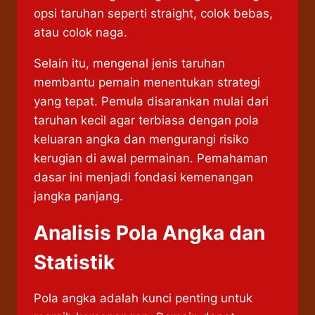
opsi taruhan seperti straight, colok bebas,
atau colok naga.
Selain itu, mengenal jenis taruhan
membantu pemain menentukan strategi
yang tepat. Pemula disarankan mulai dari
taruhan kecil agar terbiasa dengan pola
keluaran angka dan mengurangi risiko
kerugian di awal permainan. Pemahaman
dasar ini menjadi fondasi kemenangan
jangka panjang.
Analisis Pola Angka dan
Statistik
Pola angka adalah kunci penting untuk