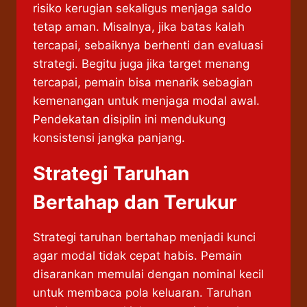
risiko kerugian sekaligus menjaga saldo
tetap aman. Misalnya, jika batas kalah
tercapai, sebaiknya berhenti dan evaluasi
strategi. Begitu juga jika target menang
tercapai, pemain bisa menarik sebagian
kemenangan untuk menjaga modal awal.
Pendekatan disiplin ini mendukung
konsistensi jangka panjang.
Strategi Taruhan
Bertahap dan Terukur
Strategi taruhan bertahap menjadi kunci
agar modal tidak cepat habis. Pemain
disarankan memulai dengan nominal kecil
untuk membaca pola keluaran. Taruhan