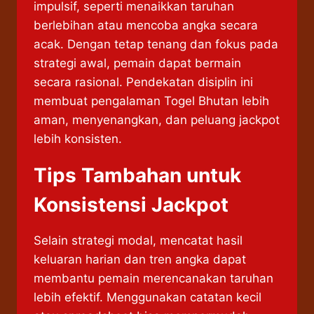
impulsif, seperti menaikkan taruhan
berlebihan atau mencoba angka secara
acak. Dengan tetap tenang dan fokus pada
strategi awal, pemain dapat bermain
secara rasional. Pendekatan disiplin ini
membuat pengalaman Togel Bhutan lebih
aman, menyenangkan, dan peluang jackpot
lebih konsisten.
Tips Tambahan untuk
Konsistensi Jackpot
Selain strategi modal, mencatat hasil
keluaran harian dan tren angka dapat
membantu pemain merencanakan taruhan
lebih efektif. Menggunakan catatan kecil