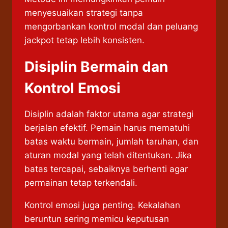
menyesuaikan strategi tanpa
mengorbankan kontrol modal dan peluang
jackpot tetap lebih konsisten.
Disiplin Bermain dan
Kontrol Emosi
Disiplin adalah faktor utama agar strategi
berjalan efektif. Pemain harus mematuhi
batas waktu bermain, jumlah taruhan, dan
aturan modal yang telah ditentukan. Jika
batas tercapai, sebaiknya berhenti agar
permainan tetap terkendali.
Kontrol emosi juga penting. Kekalahan
beruntun sering memicu keputusan