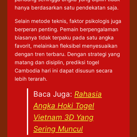
hanya berdasarkan satu pendekatan saja.
Selain metode teknis, faktor psikologis juga
berperan penting. Pemain berpengalaman
biasanya tidak terpaku pada satu angka
favorit, melainkan fleksibel menyesuaikan
dengan tren terbaru. Dengan strategi yang
matang dan disiplin, prediksi togel
Cambodia hari ini dapat disusun secara
lebih terarah.
Baca Juga:
Rahasia
Angka Hoki Togel
Vietnam 3D Yang
Sering Muncul