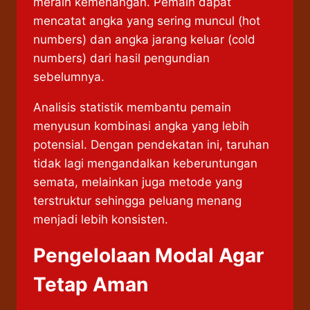
meraih kemenangan. Pemain dapat
mencatat angka yang sering muncul (hot
numbers) dan angka jarang keluar (cold
numbers) dari hasil pengundian
sebelumnya.
Analisis statistik membantu pemain
menyusun kombinasi angka yang lebih
potensial. Dengan pendekatan ini, taruhan
tidak lagi mengandalkan keberuntungan
semata, melainkan juga metode yang
terstruktur sehingga peluang menang
menjadi lebih konsisten.
Pengelolaan Modal Agar
Tetap Aman