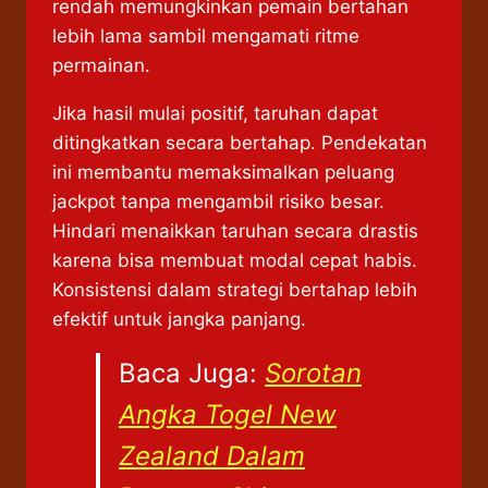
rendah memungkinkan pemain bertahan
lebih lama sambil mengamati ritme
permainan.
Jika hasil mulai positif, taruhan dapat
ditingkatkan secara bertahap. Pendekatan
ini membantu memaksimalkan peluang
jackpot tanpa mengambil risiko besar.
Hindari menaikkan taruhan secara drastis
karena bisa membuat modal cepat habis.
Konsistensi dalam strategi bertahap lebih
efektif untuk jangka panjang.
Baca Juga:
Sorotan
Angka Togel New
Zealand Dalam