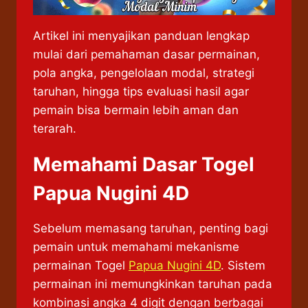
Artikel ini menyajikan panduan lengkap
mulai dari pemahaman dasar permainan,
pola angka, pengelolaan modal, strategi
taruhan, hingga tips evaluasi hasil agar
pemain bisa bermain lebih aman dan
terarah.
Memahami Dasar Togel
Papua Nugini 4D
Sebelum memasang taruhan, penting bagi
pemain untuk memahami mekanisme
permainan Togel
Papua Nugini 4D
. Sistem
permainan ini memungkinkan taruhan pada
kombinasi angka 4 digit dengan berbagai