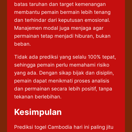
batas taruhan dan target kemenangan
membantu pemain bermain lebih tenang
dan terhindar dari keputusan emosional.
Manajemen modal juga menjaga agar
permainan tetap menjadi hiburan, bukan
beban.
Tidak ada prediksi yang selalu 100% tepat,
sehingga pemain perlu memahami risiko
yang ada. Dengan sikap bijak dan disiplin,
pemain dapat menikmati proses analisis
dan permainan secara lebih positif, tanpa
tekanan berlebihan.
Kesimpulan
Prediksi togel Cambodia hari ini paling jitu