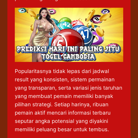
Popularitasnya tidak lepas dari jadwal
result yang konsisten, sistem permainan
yang transparan, serta variasi jenis taruhan
yang membuat pemain memiliki banyak
pilihan strategi. Setiap harinya, ribuan
pemain aktif mencari informasi terbaru
seputar angka potensial yang diyakini
memiliki peluang besar untuk tembus.