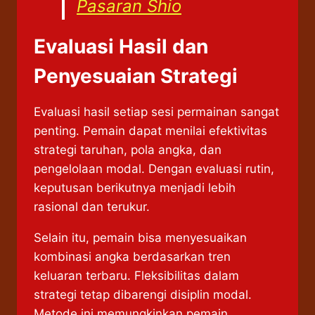
Pasaran Shio
Evaluasi Hasil dan
Penyesuaian Strategi
Evaluasi hasil setiap sesi permainan sangat
penting. Pemain dapat menilai efektivitas
strategi taruhan, pola angka, dan
pengelolaan modal. Dengan evaluasi rutin,
keputusan berikutnya menjadi lebih
rasional dan terukur.
Selain itu, pemain bisa menyesuaikan
kombinasi angka berdasarkan tren
keluaran terbaru. Fleksibilitas dalam
strategi tetap dibarengi disiplin modal.
Metode ini memungkinkan pemain