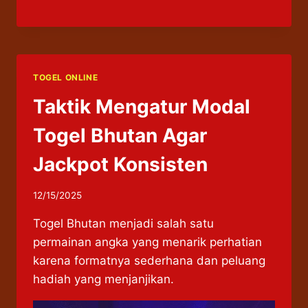
TOGEL ONLINE
Taktik Mengatur Modal
Togel Bhutan Agar
Jackpot Konsisten
12/15/2025
Togel Bhutan menjadi salah satu
permainan angka yang menarik perhatian
karena formatnya sederhana dan peluang
hadiah yang menjanjikan.