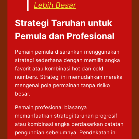
Lebih Besar
Strategi Taruhan untuk
Pemula dan Profesional
Pemain pemula disarankan menggunakan
strategi sederhana dengan memilih angka
favorit atau kombinasi hot dan cold
numbers. Strategi ini memudahkan mereka
mengenal pola permainan tanpa risiko
besar.
Pemain profesional biasanya
memanfaatkan strategi taruhan progresif
atau kombinasi angka berdasarkan catatan
pengundian sebelumnya. Pendekatan ini