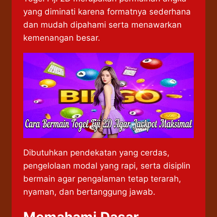
yang diminati karena formatnya sederhana
dan mudah dipahami serta menawarkan
kemenangan besar.
Dibutuhkan pendekatan yang cerdas,
pengelolaan modal yang rapi, serta disiplin
bermain agar pengalaman tetap terarah,
nyaman, dan bertanggung jawab.
Memahami Dasar