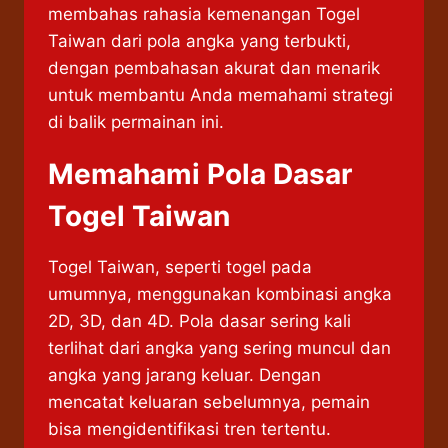
membahas rahasia kemenangan Togel
Taiwan dari pola angka yang terbukti,
dengan pembahasan akurat dan menarik
untuk membantu Anda memahami strategi
di balik permainan ini.
Memahami Pola Dasar
Togel Taiwan
Togel Taiwan, seperti togel pada
umumnya, menggunakan kombinasi angka
2D, 3D, dan 4D. Pola dasar sering kali
terlihat dari angka yang sering muncul dan
angka yang jarang keluar. Dengan
mencatat keluaran sebelumnya, pemain
bisa mengidentifikasi tren tertentu.