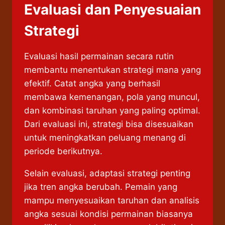
Evaluasi dan Penyesuaian
Strategi
Evaluasi hasil permainan secara rutin
membantu menentukan strategi mana yang
efektif. Catat angka yang berhasil
membawa kemenangan, pola yang muncul,
dan kombinasi taruhan yang paling optimal.
Dari evaluasi ini, strategi bisa disesuaikan
untuk meningkatkan peluang menang di
periode berikutnya.
Selain evaluasi, adaptasi strategi penting
jika tren angka berubah. Pemain yang
mampu menyesuaikan taruhan dan analisis
angka sesuai kondisi permainan biasanya