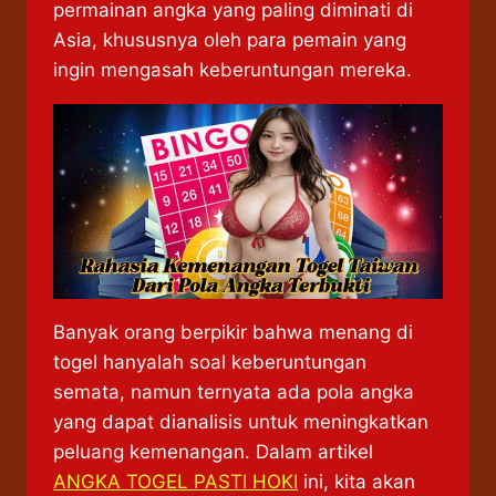
permainan angka yang paling diminati di
Asia, khususnya oleh para pemain yang
ingin mengasah keberuntungan mereka.
Banyak orang berpikir bahwa menang di
togel hanyalah soal keberuntungan
semata, namun ternyata ada pola angka
yang dapat dianalisis untuk meningkatkan
peluang kemenangan. Dalam artikel
ANGKA TOGEL PASTI HOKI
ini, kita akan