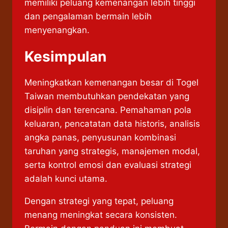
memiliki peluang kemenangan lebih tinggi
dan pengalaman bermain lebih
menyenangkan.
Kesimpulan
Meningkatkan kemenangan besar di Togel
Taiwan membutuhkan pendekatan yang
disiplin dan terencana. Pemahaman pola
keluaran, pencatatan data historis, analisis
angka panas, penyusunan kombinasi
taruhan yang strategis, manajemen modal,
serta kontrol emosi dan evaluasi strategi
adalah kunci utama.
Dengan strategi yang tepat, peluang
menang meningkat secara konsisten.