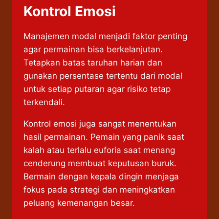
Kontrol Emosi
Manajemen modal menjadi faktor penting
agar permainan bisa berkelanjutan.
Tetapkan batas taruhan harian dan
gunakan persentase tertentu dari modal
untuk setiap putaran agar risiko tetap
terkendali.
Kontrol emosi juga sangat menentukan
hasil permainan. Pemain yang panik saat
kalah atau terlalu euforia saat menang
cenderung membuat keputusan buruk.
Bermain dengan kepala dingin menjaga
fokus pada strategi dan meningkatkan
peluang kemenangan besar.