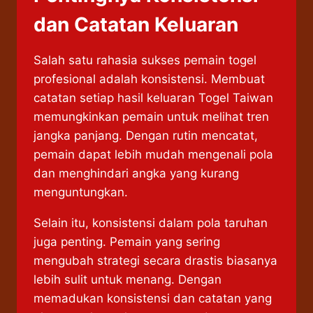
dan Catatan Keluaran
Salah satu rahasia sukses pemain togel
profesional adalah konsistensi. Membuat
catatan setiap hasil keluaran Togel Taiwan
memungkinkan pemain untuk melihat tren
jangka panjang. Dengan rutin mencatat,
pemain dapat lebih mudah mengenali pola
dan menghindari angka yang kurang
menguntungkan.
Selain itu, konsistensi dalam pola taruhan
juga penting. Pemain yang sering
mengubah strategi secara drastis biasanya
lebih sulit untuk menang. Dengan
memadukan konsistensi dan catatan yang