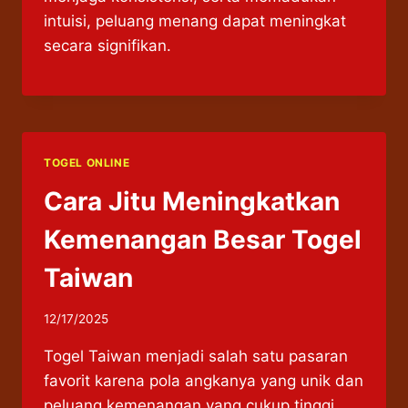
intuisi, peluang menang dapat meningkat
secara signifikan.
TOGEL ONLINE
Cara Jitu Meningkatkan
Kemenangan Besar Togel
Taiwan
12/17/2025
Togel Taiwan menjadi salah satu pasaran
favorit karena pola angkanya yang unik dan
peluang kemenangan yang cukup tinggi.