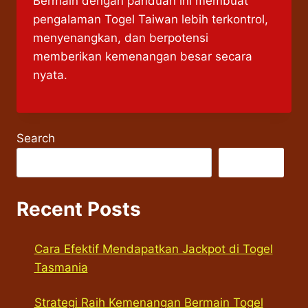
Bermain dengan panduan ini membuat
pengalaman Togel Taiwan lebih terkontrol,
menyenangkan, dan berpotensi
memberikan kemenangan besar secara
nyata.
Search
Search
Recent Posts
Cara Efektif Mendapatkan Jackpot di Togel
Tasmania
Strategi Raih Kemenangan Bermain Togel