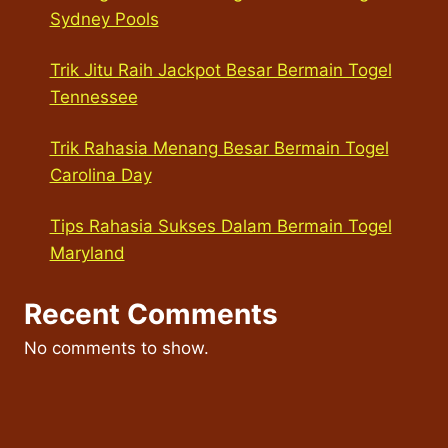
Sydney Pools
Trik Jitu Raih Jackpot Besar Bermain Togel
Tennessee
Trik Rahasia Menang Besar Bermain Togel
Carolina Day
Tips Rahasia Sukses Dalam Bermain Togel
Maryland
Recent Comments
No comments to show.