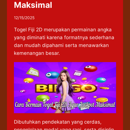
Maksimal
12/15/2025
Togel Fiji 2D merupakan permainan angka
yang diminati karena formatnya sederhana
dan mudah dipahami serta menawarkan
kemenangan besar.
Dibutuhkan pendekatan yang cerdas,
pengelolaan modal yang rapi, serta disiplin