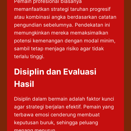
Pemain profesional biasanya
memanfaatkan strategi taruhan progresif
atau kombinasi angka berdasarkan catatan
pengundian sebelumnya. Pendekatan ini
memungkinkan mereka memaksimalkan
potensi kemenangan dengan modal minim,
sambil tetap menjaga risiko agar tidak
terlalu tinggi.
Disiplin dan Evaluasi
Hasil
Disiplin dalam bermain adalah faktor kunci
agar strategi berjalan efektif. Pemain yang
terbawa emosi cenderung membuat
keputusan buruk, sehingga peluang
menang menurun.