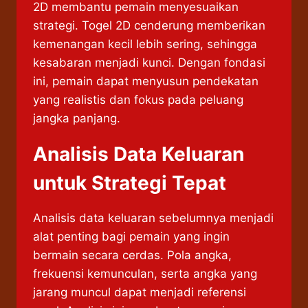
2D membantu pemain menyesuaikan
strategi. Togel 2D cenderung memberikan
kemenangan kecil lebih sering, sehingga
kesabaran menjadi kunci. Dengan fondasi
ini, pemain dapat menyusun pendekatan
yang realistis dan fokus pada peluang
jangka panjang.
Analisis Data Keluaran
untuk Strategi Tepat
Analisis data keluaran sebelumnya menjadi
alat penting bagi pemain yang ingin
bermain secara cerdas. Pola angka,
frekuensi kemunculan, serta angka yang
jarang muncul dapat menjadi referensi