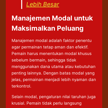
Lebih Besar
Manajemen Modal untuk
Maksimalkan Peluang
Manajemen modal adalah faktor penentu
agar permainan tetap aman dan efektif.
Pemain harus menentukan modal khusus
sebelum bermain, sehingga tidak
menggunakan dana utama atau kebutuhan
penting lainnya. Dengan batas modal yang
jelas, permainan menjadi lebih nyaman dan
terkontrol.
Selain modal, pengaturan nilai taruhan juga
krusial. Pemain tidak perlu langsung