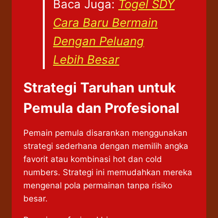
Baca Juga:
Togel SDY
Cara Baru Bermain
Dengan Peluang
Lebih Besar
Strategi Taruhan untuk
Pemula dan Profesional
Pemain pemula disarankan menggunakan
strategi sederhana dengan memilih angka
favorit atau kombinasi hot dan cold
numbers. Strategi ini memudahkan mereka
mengenal pola permainan tanpa risiko
besar.