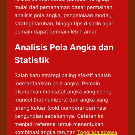
mulai dari pemahaman dasar permainan,
analisis pola angka, pengelolaan modal,
strategi taruhan, hingga tips disiplin agar
pemain dapat bermain lebih aman.
Analisis Pola Angka dan
Statistik
Salah satu strategi paling efektif adalah
memanfaatkan pola angka. Pemain
disarankan mencatat angka yang sering
muncul (hot numbers) dan angka yang
jarang keluar (cold numbers) dari hasil
pengundian sebelumnya. Catatan ini
menjadi referensi untuk menentukan
kombinasi angka taruhan
Togel Maladewa