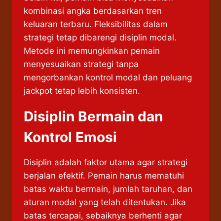
kombinasi angka berdasarkan tren
keluaran terbaru. Fleksibilitas dalam
strategi tetap dibarengi disiplin modal.
Metode ini memungkinkan pemain
menyesuaikan strategi tanpa
mengorbankan kontrol modal dan peluang
jackpot tetap lebih konsisten.
Disiplin Bermain dan
Kontrol Emosi
Disiplin adalah faktor utama agar strategi
berjalan efektif. Pemain harus mematuhi
batas waktu bermain, jumlah taruhan, dan
aturan modal yang telah ditentukan. Jika
batas tercapai, sebaiknya berhenti agar