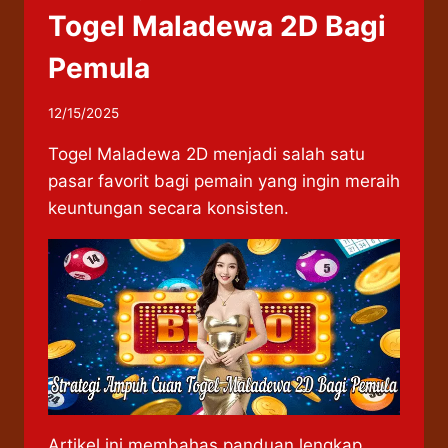
Togel Maladewa 2D Bagi
Pemula
12/15/2025
Togel Maladewa 2D menjadi salah satu
pasar favorit bagi pemain yang ingin meraih
keuntungan secara konsisten.
Artikel ini membahas panduan lengkap