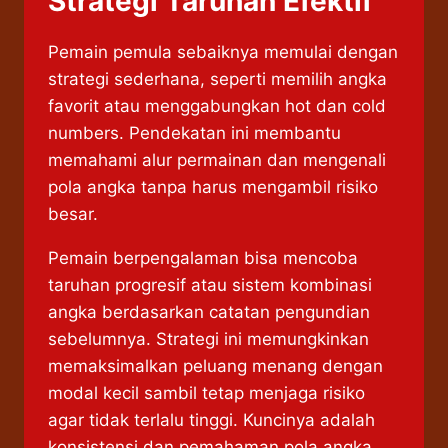
Strategi Taruhan Efektif
Pemain pemula sebaiknya memulai dengan
strategi sederhana, seperti memilih angka
favorit atau menggabungkan hot dan cold
numbers. Pendekatan ini membantu
memahami alur permainan dan mengenali
pola angka tanpa harus mengambil risiko
besar.
Pemain berpengalaman bisa mencoba
taruhan progresif atau sistem kombinasi
angka berdasarkan catatan pengundian
sebelumnya. Strategi ini memungkinkan
memaksimalkan peluang menang dengan
modal kecil sambil tetap menjaga risiko
agar tidak terlalu tinggi. Kuncinya adalah
konsistensi dan pemahaman pola angka,