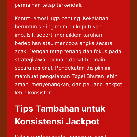
permainan tetap terkendali.
Kontrol emosi juga penting. Kekalahan
beruntun sering memicu keputusan
impulsif, seperti menaikkan taruhan
berlebihan atau mencoba angka secara
acak. Dengan tetap tenang dan fokus pada
strategi awal, pemain dapat bermain
secara rasional. Pendekatan disiplin ini
membuat pengalaman Togel Bhutan lebih
aman, menyenangkan, dan peluang jackpot
lebih konsisten.
Tips Tambahan untuk
Konsistensi Jackpot