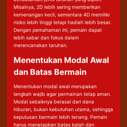
Misalnya, 2D lebih sering memberikan
kemenangan kecil, sementara 4D memiliki
risiko lebih tinggi tetapi hadiah lebih besar.
Dengan pemahaman ini, pemain dapat
lebih sabar dan fokus dalam
merencanakan taruhan.
Menentukan Modal Awal
dan Batas Bermain
Menentukan modal awal merupakan
langkah wajib agar permainan tetap aman.
Modal sebaiknya berasal dari dana
hiburan, bukan kebutuhan utama, sehingga
keputusan bermain lebih tenang. Pemain
harus menetapkan batas kalah dan