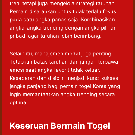
tren, tetapi juga mengelola strategi taruhan.
Pemain disarankan untuk tidak terlalu fokus
pada satu angka panas saja. Kombinasikan
angka-angka trending dengan angka pilihan
pribadi agar taruhan lebih berimbang.
Selain itu, manajemen modal juga penting.
Tetapkan batas taruhan dan jangan terbawa
emosi saat angka favorit tidak keluar.
Kesabaran dan disiplin menjadi kunci sukses
jangka panjang bagi pemain togel Korea yang
ingin memanfaatkan angka trending secara
optimal.
Keseruan Bermain Togel