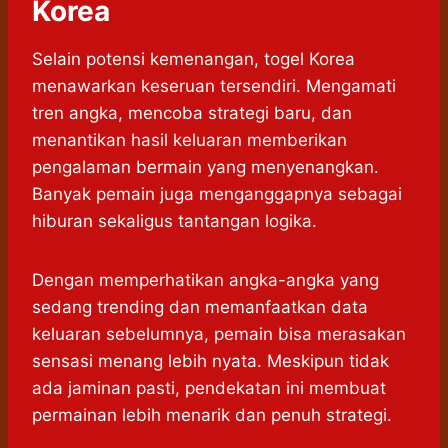
Korea
Selain potensi kemenangan, togel Korea
menawarkan keseruan tersendiri. Mengamati
tren angka, mencoba strategi baru, dan
menantikan hasil keluaran memberikan
pengalaman bermain yang menyenangkan.
Banyak pemain juga menganggapnya sebagai
hiburan sekaligus tantangan logika.
Dengan memperhatikan angka-angka yang
sedang trending dan memanfaatkan data
keluaran sebelumnya, pemain bisa merasakan
sensasi menang lebih nyata. Meskipun tidak
ada jaminan pasti, pendekatan ini membuat
permainan lebih menarik dan penuh strategi.