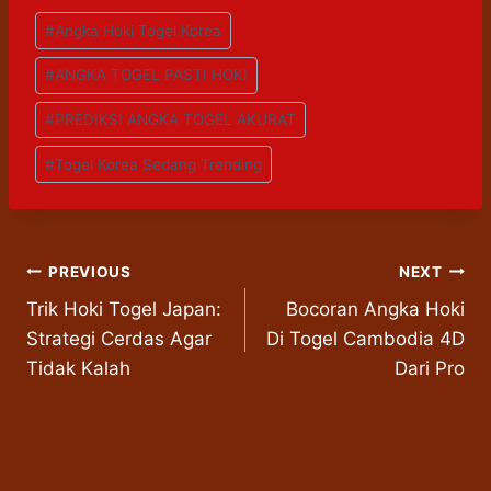
Post
#
Angka Hoki Togel Korea
Tags:
#
ANGKA TOGEL PASTI HOKI
#
PREDIKSI ANGKA TOGEL AKURAT
#
Togel Korea Sedang Trending
Post
PREVIOUS
NEXT
Trik Hoki Togel Japan:
Bocoran Angka Hoki
navigation
Strategi Cerdas Agar
Di Togel Cambodia 4D
Tidak Kalah
Dari Pro