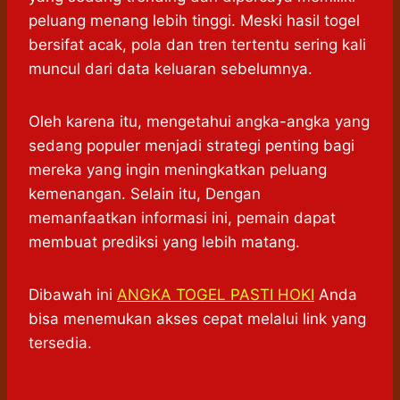
peluang menang lebih tinggi. Meski hasil togel
bersifat acak, pola dan tren tertentu sering kali
muncul dari data keluaran sebelumnya.
Oleh karena itu, mengetahui angka-angka yang
sedang populer menjadi strategi penting bagi
mereka yang ingin meningkatkan peluang
kemenangan. Selain itu, Dengan
memanfaatkan informasi ini, pemain dapat
membuat prediksi yang lebih matang.
Dibawah ini
ANGKA TOGEL PASTI HOKI
Anda
bisa menemukan akses cepat melalui link yang
tersedia.