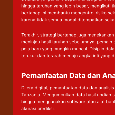
hingga taruhan yang lebih besar, mengikuti 
bertahap ini membantu mengontrol risiko s
karena tidak semua modal ditempatkan seka
Terakhir, strategi bertahap juga menekankan 
meninjau hasil taruhan sebelumnya, pemain 
pola baru yang mungkin muncul. Disiplin dala
terukur dan terarah menuju angka inti yang di
Pemanfaatan Data dan Anali
Di era digital, pemanfaatan data dan analisi
Tanzania. Mengumpulkan data hasil undian s
hingga menggunakan software atau alat bant
akurasi prediksi.