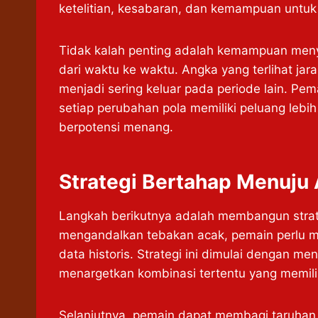
ketelitian, kesabaran, dan kemampuan untuk
Tidak kalah penting adalah kemampuan menye
dari waktu ke waktu. Angka yang terlihat jar
menjadi sering keluar pada periode lain. Pem
setiap perubahan pola memiliki peluang lebih
berpotensi menang.
Strategi Bertahap Menuju 
Langkah berikutnya adalah membangun strateg
mengandalkan tebakan acak, pemain perlu m
data historis. Strategi ini dimulai dengan m
menargetkan kombinasi tertentu yang memiliki
Selanjutnya, pemain dapat membagi taruhan d