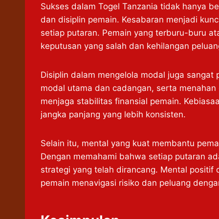
Sukses dalam Togel Tanzania tidak hanya ber
dan disiplin pemain. Kesabaran menjadi kun
setiap putaran. Pemain yang terburu-buru a
keputusan yang salah dan kehilangan pelua
Disiplin dalam mengelola modal juga sangat
modal utama dan cadangan, serta menahan di
menjaga stabilitas finansial pemain. Kebiasa
jangka panjang yang lebih konsisten.
Selain itu, mental yang kuat membantu pema
Dengan memahami bahwa setiap putaran adal
strategi yang telah dirancang. Mental posit
pemain menavigasi risiko dan peluang dengan 