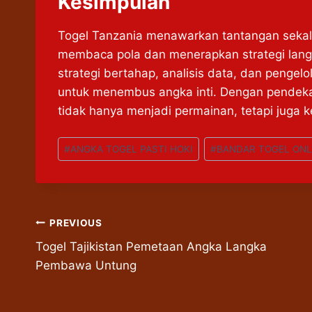
Kesimpulan
Togel Tanzania menawarkan tantangan sekal
membaca pola dan menerapkan strategi lan
strategi bertahap, analisis data, dan pengelo
untuk menembus angka inti. Dengan pendekat
tidak hanya menjadi permainan, tetapi juga 
Post
#
ANGKA TOGEL PASTI HOKI
#
BANDAR TOGEL ONL
Tags:
Post
PREVIOUS
Togel Tajikistan Pemetaan Angka Langka
navigation
Pembawa Untung