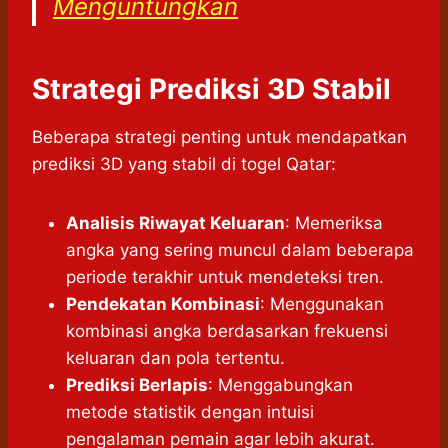
Menguntungkan
Strategi Prediksi 3D Stabil
Beberapa strategi penting untuk mendapatkan
prediksi 3D yang stabil di togel Qatar:
Analisis Riwayat Keluaran
: Memeriksa
angka yang sering muncul dalam beberapa
periode terakhir untuk mendeteksi tren.
Pendekatan Kombinasi
: Menggunakan
kombinasi angka berdasarkan frekuensi
keluaran dan pola tertentu.
Prediksi Berlapis
: Menggabungkan
metode statistik dengan intuisi
pengalaman pemain agar lebih akurat.