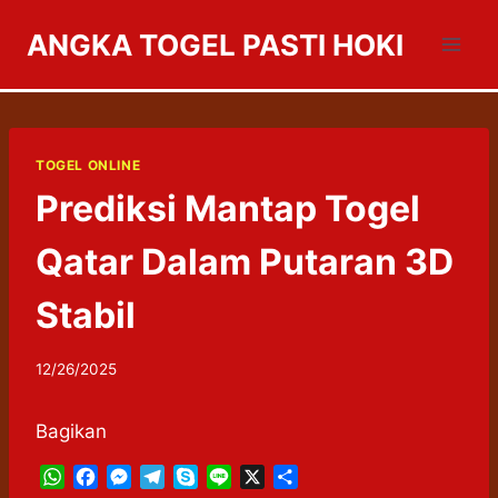
Skip
ANGKA TOGEL PASTI HOKI
to
content
TOGEL ONLINE
Prediksi Mantap Togel
Qatar Dalam Putaran 3D
Stabil
12/26/2025
Bagikan
W
F
M
T
S
L
X
S