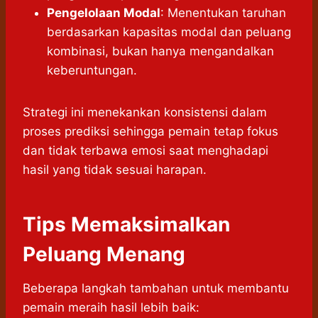
Pengelolaan Modal
: Menentukan taruhan
berdasarkan kapasitas modal dan peluang
kombinasi, bukan hanya mengandalkan
keberuntungan.
Strategi ini menekankan konsistensi dalam
proses prediksi sehingga pemain tetap fokus
dan tidak terbawa emosi saat menghadapi
hasil yang tidak sesuai harapan.
Tips Memaksimalkan
Peluang Menang
Beberapa langkah tambahan untuk membantu
pemain meraih hasil lebih baik: