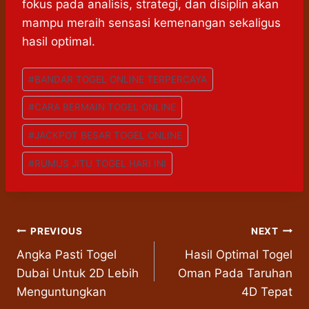
fokus pada analisis, strategi, dan disiplin akan
mampu meraih sensasi kemenangan sekaligus
hasil optimal.
Post
#
BANDAR TOGEL ONLINE TERPERCAYA
Tags:
#
CARA BERMAIN TOGEL ONLINE
#
JACKPOT BESAR TOGEL ONLINE
#
RUMUS JITU TOGEL HARI INI
Post
PREVIOUS
NEXT
Angka Pasti Togel
Hasil Optimal Togel
navigation
Dubai Untuk 2D Lebih
Oman Pada Taruhan
Menguntungkan
4D Tepat