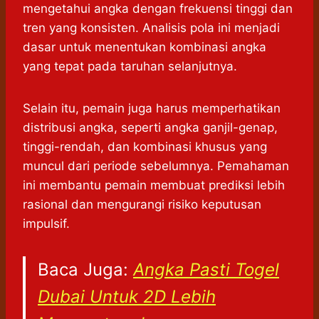
mengetahui angka dengan frekuensi tinggi dan
tren yang konsisten. Analisis pola ini menjadi
dasar untuk menentukan kombinasi angka
yang tepat pada taruhan selanjutnya.
Selain itu, pemain juga harus memperhatikan
distribusi angka, seperti angka ganjil-genap,
tinggi-rendah, dan kombinasi khusus yang
muncul dari periode sebelumnya. Pemahaman
ini membantu pemain membuat prediksi lebih
rasional dan mengurangi risiko keputusan
impulsif.
Baca Juga:
Angka Pasti Togel
Dubai Untuk 2D Lebih