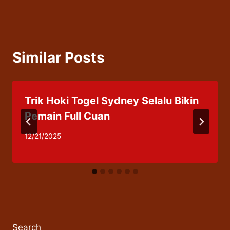
Similar Posts
Trik Hoki Togel Sydney Selalu Bikin
Pemain Full Cuan
12/21/2025
Search