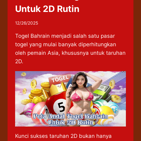
Untuk 2D Rutin
12/26/2025
Togel Bahrain menjadi salah satu pasar
togel yang mulai banyak diperhitungkan
oleh pemain Asia, khususnya untuk taruhan
2D.
Kunci sukses taruhan 2D bukan hanya