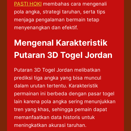
PASTI HOKI
membahas cara mengenali
pola angka, strategi taruhan, serta tips
menjaga pengalaman bermain tetap
menyenangkan dan efektif.
Mengenal Karakteristik
Putaran 3D Togel Jordan
Putaran 3D Togel Jordan melibatkan
prediksi tiga angka yang bisa muncul
dalam urutan tertentu. Karakteristik
permainan ini berbeda dengan pasar togel
lain karena pola angka sering menunjukkan
tren yang khas, sehingga pemain dapat
memanfaatkan data historis untuk
meningkatkan akurasi taruhan.