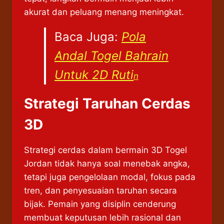
akurat dan peluang menang meningkat.
Baca Juga:
Pola
Andal Togel Bahrain
Untuk 2D Ruti
n
Strategi Taruhan Cerdas
3D
Strategi cerdas dalam bermain 3D Togel
Jordan tidak hanya soal menebak angka,
tetapi juga pengelolaan modal, fokus pada
tren, dan penyesuaian taruhan secara
bijak. Pemain yang disiplin cenderung
membuat keputusan lebih rasional dan