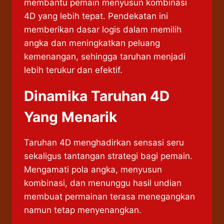
membantu pemain menyusun kombinasi
4D yang lebih tepat. Pendekatan ini
memberikan dasar logis dalam memilih
angka dan meningkatkan peluang
kemenangan, sehingga taruhan menjadi
lebih terukur dan efektif.
Dinamika Taruhan 4D
Yang Menarik
Taruhan 4D menghadirkan sensasi seru
sekaligus tantangan strategi bagi pemain.
Mengamati pola angka, menyusun
kombinasi, dan menunggu hasil undian
membuat permainan terasa menegangkan
namun tetap menyenangkan.