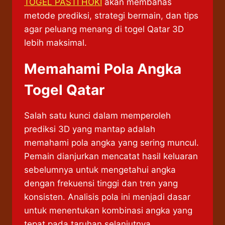
TOGEL PASTI HOKI
akan membahas
metode prediksi, strategi bermain, dan tips
agar peluang menang di togel Qatar 3D
lebih maksimal.
Memahami Pola Angka
Togel Qatar
Salah satu kunci dalam memperoleh
prediksi 3D yang mantap adalah
memahami pola angka yang sering muncul.
Pemain dianjurkan mencatat hasil keluaran
sebelumnya untuk mengetahui angka
dengan frekuensi tinggi dan tren yang
konsisten. Analisis pola ini menjadi dasar
untuk menentukan kombinasi angka yang
tepat pada taruhan selanjutnya.