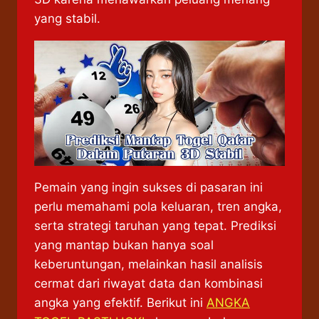
yang stabil.
Pemain yang ingin sukses di pasaran ini
perlu memahami pola keluaran, tren angka,
serta strategi taruhan yang tepat. Prediksi
yang mantap bukan hanya soal
keberuntungan, melainkan hasil analisis
cermat dari riwayat data dan kombinasi
angka yang efektif. Berikut ini
ANGKA