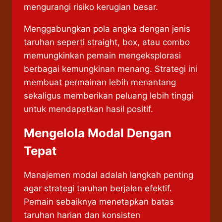
mengurangi risiko kerugian besar.
Menggabungkan pola angka dengan jenis
taruhan seperti straight, box, atau combo
memungkinkan pemain mengeksplorasi
berbagai kemungkinan menang. Strategi ini
membuat permainan lebih menantang
sekaligus memberikan peluang lebih tinggi
untuk mendapatkan hasil positif.
Mengelola Modal Dengan
Tepat
Manajemen modal adalah langkah penting
agar strategi taruhan berjalan efektif.
Pemain sebaiknya menetapkan batas
taruhan harian dan konsisten