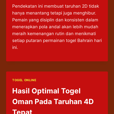
Pendekatan ini membuat taruhan 2D tidak
hanya menantang tetapi juga menghibur.
Pemain yang disiplin dan konsisten dalam
menerapkan pola andal akan lebih mudah
meraih kemenangan rutin dan menikmati
setiap putaran permainan togel Bahrain hari
ini.
TOGEL ONLINE
Hasil Optimal Togel
Oman Pada Taruhan 4D
Tepat