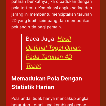
putaran berikutnya jika dipadukan dengan
pola tertentu. Kombinasi angka sering dan
jarang ini membantu menciptakan taruhan
2D yang lebih seimbang dan memberikan
peluang rutin bagi pemain.
Baca Juga:
Hasil
Optimal Togel Oman
Pada Taruhan 4D
Tepat
Memadukan Pola Dengan
Statistik Harian
Pola andal tidak hanya mencakup angka
berurutan, tetapi juga kombinasi genap-