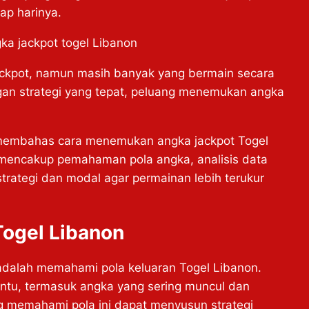
ap harinya.
ckpot, namun masih banyak yang bermain secara
ngan strategi yang tepat, peluang menemukan angka
embahas cara menemukan angka jackpot Togel
 mencakup pemahaman pola angka, analisis data
strategi dan modal agar permainan lebih terukur
ogel Libanon
adalah memahami pola keluaran Togel Libanon.
entu, termasuk angka yang sering muncul dan
g memahami pola ini dapat menyusun strategi