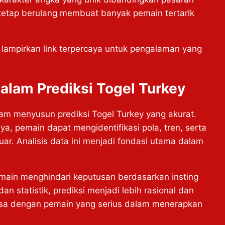
tetap berulang membuat banyak pemain tertarik
lampirkan link terpercaya untuk pengalaman yang
Dalam Prediksi Togel Turkey
am menyusun prediksi Togel Turkey yang akurat.
a, pemain dapat mengidentifikasi pola, tren, serta
ar. Analisis data ini menjadi fondasi utama dalam
main menghindari keputusan berdasarkan insting
 statistik, prediksi menjadi lebih rasional dan
asa dengan pemain yang serius dalam menerapkan