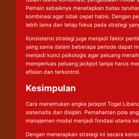
Pemain sebaiknya menetapkan batas taruha
kombinasi agar tidak cepat habis. Dengan p
lebih lama dan tetap fokus pada strategi yan
Konsistensi strategi juga menjadi faktor pe
yang sama dalam beberapa periode dapat meng
menjadi kunci psikologis agar peluang meraih 
memperluas peluang jackpot tanpa harus mem
efisien dan terkontrol.
Kesimpulan
Cara menemukan angka jackpot Togel Liban
sistematis dan disiplin. Pemahaman pola angka
manajemen modal menjadi fondasi utama keb
Dengan menerapkan strategi ini secara konsi