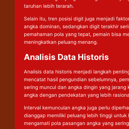
taruhan lebih terarah.
Selain itu, tren posisi digit juga menjadi fa
angka dominan, sedangkan digit terakhir seri
pemahaman pola yang tepat, pemain bisa men
meningkatkan peluang menang.
Analisis Data Historis
Analisis data historis menjadi langkah pent
mencatat hasil pengundian sebelumnya, pem
sering muncul dan angka dingin yang jarang 
angka dengan pendekatan yang lebih rasiona
Interval kemunculan angka juga perlu diperh
dianggap memiliki peluang lebih tinggi untuk 
mengamati pola pasangan angka yang seri