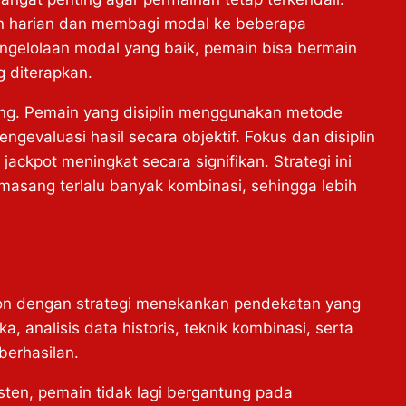
n harian dan membagi modal ke beberapa
engelolaan modal yang baik, pemain bisa bermain
g diterapkan.
nting. Pemain yang disiplin menggunakan metode
evaluasi hasil secara objektif. Fokus dan disiplin
jackpot meningkat secara signifikan. Strategi ini
asang terlalu banyak kombinasi, sehingga lebih
on dengan strategi menekankan pendekatan yang
, analisis data historis, teknik kombinasi, serta
erhasilan.
sten, pemain tidak lagi bergantung pada