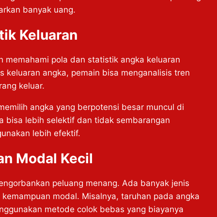
uarkan banyak uang.
ik Keluaran
h memahami pola dan statistik angka keluaran
is keluaran angka, pemain bisa menganalisis tren
ang keluar.
memilih angka yang berpotensi besar muncul di
a bisa lebih selektif dan tidak sembarangan
nakan lebih efektif.
n Modal Kecil
mengorbankan peluang menang. Ada banyak jenis
gan kemampuan modal. Misalnya, taruhan pada angka
menggunakan metode colok bebas yang biayanya