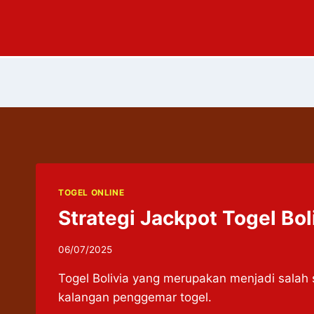
Skip
to
content
TOGEL ONLINE
Strategi Jackpot Togel Bo
06/07/2025
Togel Bolivia yang merupakan menjadi salah
kalangan penggemar togel.