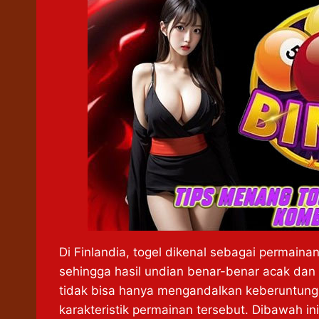
Di Finlandia, togel dikenal sebagai permainan
sehingga hasil undian benar-benar acak dan
tidak bisa hanya mengandalkan keberuntun
karakteristik permainan tersebut. Dibawah in