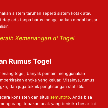
nakan sistem taruhan seperti sistem kotak atau
tetap ada tanpa harus mengeluarkan modal besar.
isir.
raih Kemenangan di Togel
dan Rumus Togel
 menang togel, banyak pemain menggunakan
mperkirakan angka yang keluar. Misalnya, rumus
ka, dan juga teknik penghitungan statistik.
cara konsisten dari situs
semuttoto
, Anda bisa
mengurangi tebakan acak yang berisiko besar. Ini