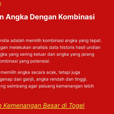
I
.
han Angka Dengan Kombinasi
ndia adalah memilih kombinasi angka yang tepat.
an melakukan analisis data historis hasil undian
a yang sering keluar dan angka yang jarang
mbinasi yang potensial.
memilih angka secara acak, tetapi juga
nap dan ganjil, angka rendah dan tinggi.
 yang seimbang agar peluang kemenangan lebih
ih Kemenangan Besar di Togel