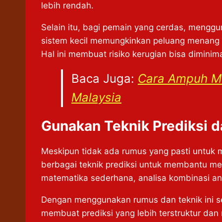
lebih rendah.
Selain itu, bagi pemain yang cerdas, menggu
sistem kecil memungkinkan peluang menang 
Hal ini membuat risiko kerugian bisa diminimal
Baca Juga:
Cara Ampuh Me
Malaysia
Gunakan Teknik Prediksi 
Meskipun tidak ada rumus yang pasti untuk
berbagai teknik prediksi untuk membantu me
matematika sederhana, analisa kombinasi ang
Dengan menggunakan rumus dan teknik ini se
membuat prediksi yang lebih terstruktur dan 