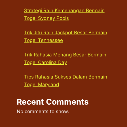
Strategi Raih Kemenangan Bermain
Togel Sydney Pools
Trik Jitu Raih Jackpot Besar Bermain
Togel Tennessee
Trik Rahasia Menang Besar Bermain
Togel Carolina Day
Tips Rahasia Sukses Dalam Bermain
Togel Maryland
Recent Comments
No comments to show.