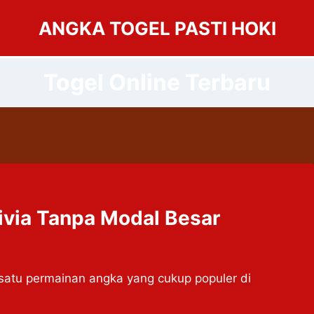
ANGKA TOGEL PASTI HOKI
Togel Online Terbaru
livia Tanpa Modal Besar
 satu permainan angka yang cukup populer di